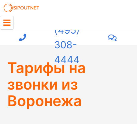
+7
(495)
308-
4444
Тарифы на
звонки из
Воронежа