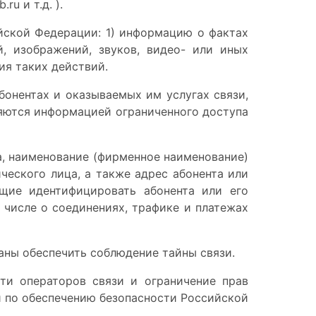
u и т.д. ).
ийской Федерации: 1) информацию о фактах
, изображений, звуков, видео- или иных
ия таких действий
.
абонентах и оказываемых им услугах связи,
ляются информацией ограниченного доступа
а, наименование (фирменное наименование)
ческого лица, а также адрес абонента или
ющие идентифицировать абонента или его
м числе о соединениях, трафике и платежах
заны обеспечить соблюдение тайны связи.
ти операторов связи и ограничение прав
й по обеспечению безопасности Российской