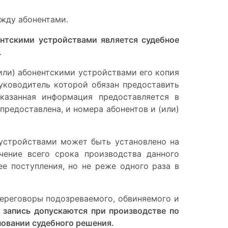
ежду абонентами.
ентскими устройствами является
судебное
.
или) абонентскими устройствами его копия
уководитель которой обязан предоставить
казанная информация предоставляется в
предоставлена, и номера абонентов и (или)
устройствами может быть установлено на
ение всего срока производства данного
е поступления, но не реже одного раза в
переговоры подозреваемого, обвиняемого и
 запись допускаются при производстве по
новании судебного решения.