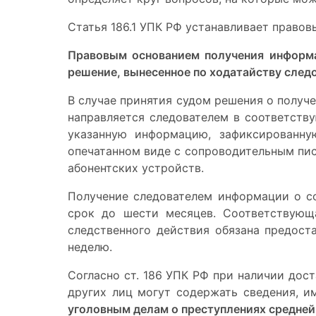
Статья 186.1 УПК РФ устанавливает право
Правовым основанием получения информа
решение
, вынесенное по ходатайству след
В случае принятия судом решения о получ
направляется следователем в соответств
указанную информацию, зафиксированну
опечатанном виде с сопроводительным пись
абонентских устройств.
Получение следователем информации о с
срок до шести месяцев. Соответствующ
следственного действия обязана предост
неделю.
Согласно ст. 186 УПК РФ при наличии дос
других лиц могут содержать сведения, и
уголовным делам о преступлениях средней