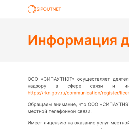
Информация д
ООО «СИПАУТНЭТ» осуществляет деятель
надзору в сфере связи и инфо
https://rkn.gov.ru/communication/register/lice
Обращаем внимание, что
ООО «СИПАУТНЭТ»
местной телефонной связи.
Имеет лицензию на оказание услуг местной