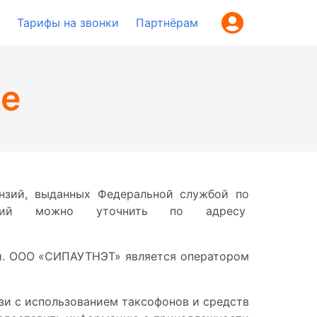
Тарифы на звонки
Партнёрам
же
нзий, выданных Федеральной службой по
нзий можно уточнить по адресу
и
. ООО «СИПАУТНЭТ» является оператором
язи с использованием таксофонов и средств