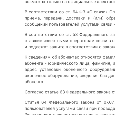
возможна только на официальные электронны
В соответствии со ст. 64 ФЗ «О связи» О
приема, передачи, доставки и (или) об
сообщений пользователей услугами связи 
В соответствии со ст. 53 Федерального за
ставшие известными операторам связи в с
и подлежат защите в соответствии с зако
К сведениям об абонентах относятся фами
абонента - юридического лица, фамилия, 
адрес установки оконечного оборудован
оконечное оборудование, сведения баз дан
абонента.
Согласно статье 63 Федерального закона о
Статья 64 Федерального закона от 07.0
пользователей услугами связи при провед
Федерации и осуществлении следственных