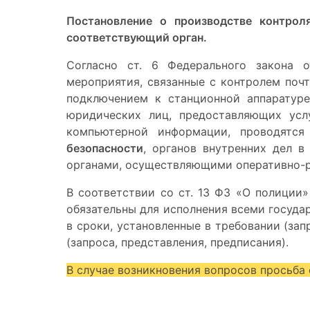
Постановление о производстве контрол
соответствующий орган.
Согласно ст. 6 Федерального закона о
мероприятия, связанные с контролем поч
подключением к станционной аппаратуре
юридических лиц, предоставляющих усл
компьютерной информации, проводятся
безопасности
, органов внутренних дел 
органами, осуществляющими оперативно-р
В соответствии со ст. 13 ФЗ «О полиции
обязательны для исполнения всеми госуд
в сроки, установленные в требовании (зап
(запроса, представления, предписания).
В случае возникновения вопросов просьба