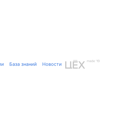
ии
База знаний
Новости