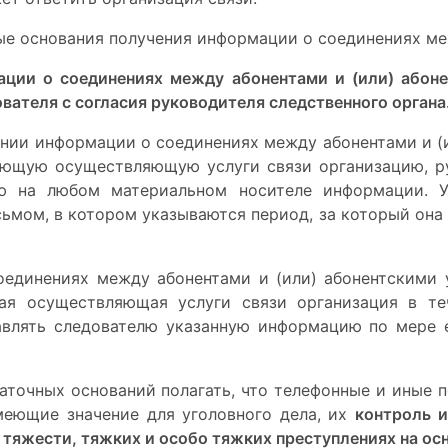
вые основания получения информации о соединениях м
ции о соединениях между абонентами и (или) абон
ователя с согласия руководителя следственного органа
ении информации о соединениях между абонентами и (
ующую осуществляющую услуги связи организацию, р
ю на любом материальном носителе информации. У
мом, в котором указываются период, за который она 
оединениях между абонентами и (или) абонентскими 
ая осуществляющая услуги связи организация в теч
авлять следователю указанную информацию по мере е
таточных оснований полагать, что телефонные и иные 
меющие значение для уголовного дела, их
контроль и
 тяжести, тяжких и особо тяжких преступлениях на ос