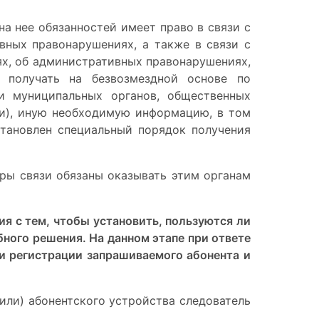
на нее обязанностей имеет право в связи с
ных правонарушениях, а также в связи с
ях, об административных правонарушениях,
и получать на безвозмездной основе
по
 муниципальных органов, общественных
ии), иную необходимую информацию, в том
становлен специальный порядок получения
ры связи обязаны оказывать этим органам
я с тем, чтобы установить, пользуются ли
бного решения. На данном этапе при ответе
и регистрации запрашиваемого абонента и
(или) абонентского устройства следователь