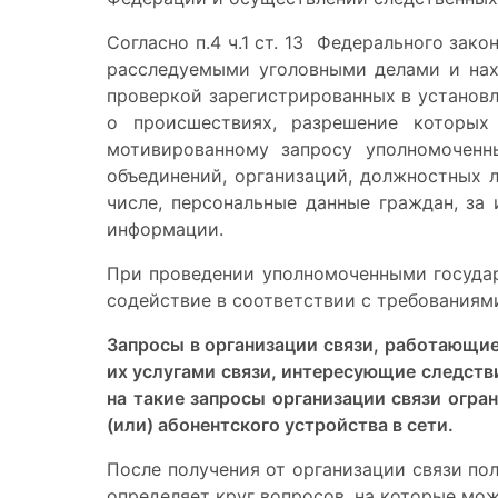
Согласно п.4 ч.1 ст. 13 Федерального зак
расследуемыми уголовными делами и нах
проверкой зарегистрированных в установл
о происшествиях, разрешение которых
мотивированному запросу
уполномоченны
объединений, организаций, должностных 
числе, персональные данные граждан, за
информации.
При проведении уполномоченными государ
содействие в соответствии с требованиям
Запросы в организации связи, работающие
их услугами связи, интересующие следстви
на такие запросы организации связи огр
(или) абонентского устройства в сети.
После получения от организации связи пол
определяет круг вопросов, на которые мож