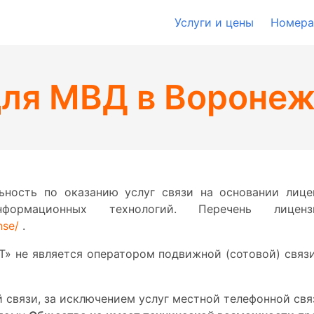
Услуги и цены
Номера
ля МВД в Вороне
ность по оказанию услуг связи на основании лице
рмационных технологий. Перечень лице
nse/
.
 не является оператором подвижной (сотовой) связ
 связи, за исключением услуг местной телефонной св