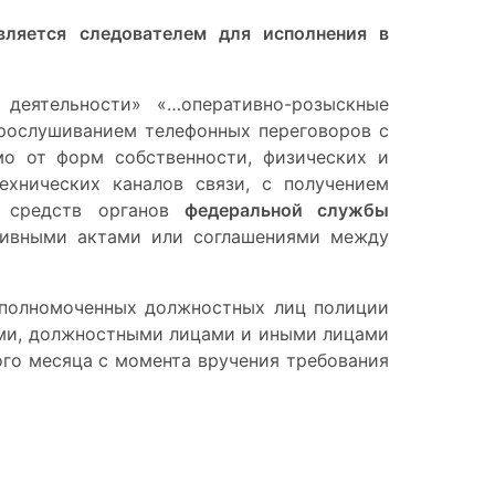
вляется следователем для исполнения в
 деятельности» «…оперативно-розыскные
прослушиванием телефонных переговоров с
мо от форм собственности, физических и
хнических каналов связи, с получением
и средств органов
федеральной службы
тивными актами или соглашениями между
 уполномоченных должностных лиц полиции
ями, должностными лицами и иными лицами
ого месяца с момента вручения требования