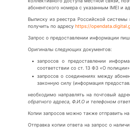
коллективного доступа местной связи, по
абонентского номера с указанным IMEI и а
Выписку из реестра Российской системы 
получить по адресу
https://opendata.digital
Запрос о предоставлении информации пише
Оригиналы следующих документов:
запросов о предоставлении информа
соответствии со ст. 13 ФЗ «О полиции»
запросов о соединениях между абонен
законную силу (информация предоставля
необходимо направлять на почтовый адре
обратного адреса, Ф.И.О и телефоном отве
Копии запросов можно также отправить на
Отправка копии ответа на запрос о наличи