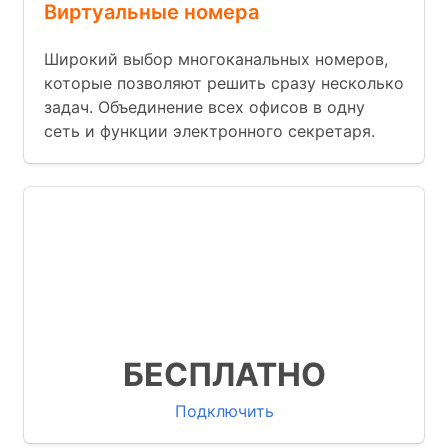
Виртуальные номера
Широкий выбор многоканальных номеров,
которые позволяют решить сразу несколько
задач. Объединение всех офисов в одну
сеть и функции электронного секретаря.
Множество бизнес функций
Готовые интеграции с известными
CRM
Мы запускаем АТС за 9 минут
БЕСПЛАТНО
Подключить