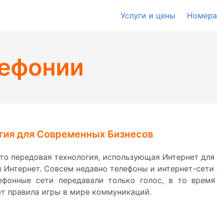
Услуги и цены
Номера
лефонии
огия для Современных Бизнесов
— это передовая технология, использующая Интернет для
 Интернет. Совсем недавно телефоны и интернет-сети
ефонные сети передавали только голос, в то время 
ет правила игры в мире коммуникаций.