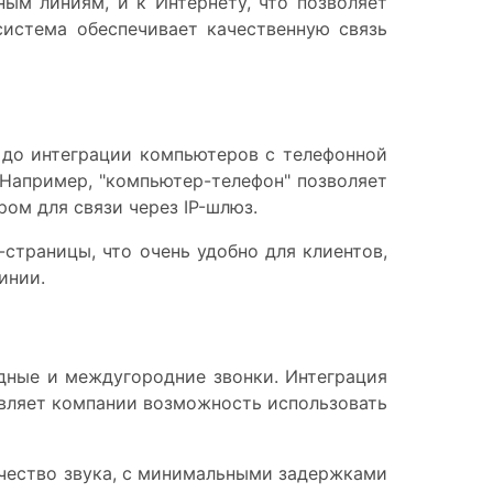
ым линиям, и к Интернету, что позволяет
система обеспечивает качественную связь
, до интеграции компьютеров с телефонной
 Например, "компьютер-телефон" позволяет
ом для связи через IP-шлюз.
страницы, что очень удобно для клиентов,
инии.
дные и междугородние звонки. Интеграция
авляет компании возможность использовать
ачество звука, с минимальными задержками