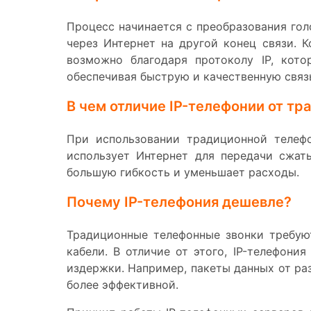
Процесс начинается с преобразования гол
через Интернет на другой конец связи. 
возможно благодаря протоколу IP, кот
обеспечивая быструю и качественную связ
В чем отличие IP-телефонии от тр
При использовании традиционной телефо
использует Интернет для передачи сжат
большую гибкость и уменьшает расходы.
Почему IP-телефония дешевле?
Традиционные телефонные звонки требую
кабели. В отличие от этого, IP-телефони
издержки. Например, пакеты данных от ра
более эффективной.