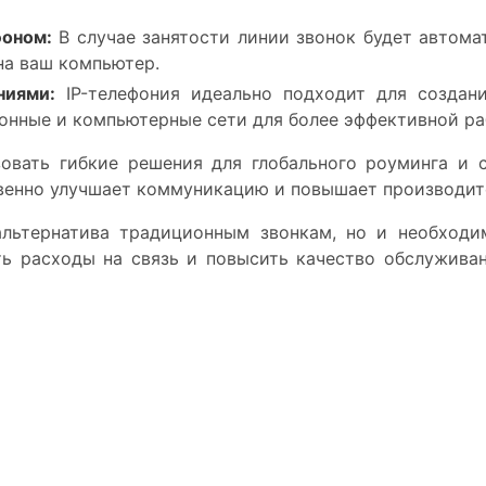
фоном:
В случае занятости линии звонок будет автома
 на ваш компьютер.
ниями:
IP-телефония идеально подходит для создани
онные и компьютерные сети для более эффективной ра
зовать гибкие решения для глобального роуминга и
венно улучшает коммуникацию и повышает производит
альтернатива традиционным звонкам, но и необход
ть расходы на связь и повысить качество обслужива