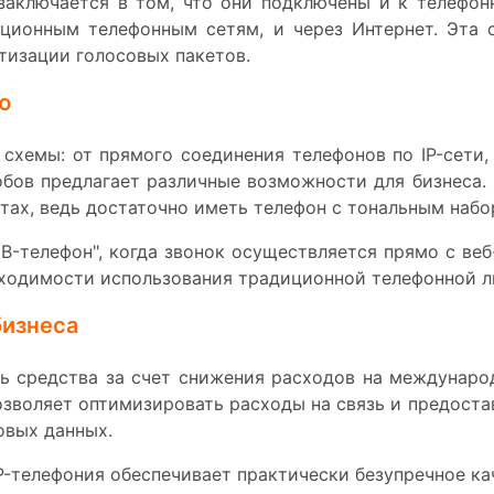
заключается в том, что они подключены и к телефонн
ционным телефонным сетям, и через Интернет. Эта 
тизации голосовых пакетов.
ю
схемы: от прямого соединения телефонов по IP-сети
бов предлагает различные возможности для бизнеса.
ах, ведь достаточно иметь телефон с тональным набор
-телефон", когда звонок осуществляется прямо с веб-
бходимости использования традиционной телефонной л
бизнеса
ть средства за счет снижения расходов на междунаро
озволяет оптимизировать расходы на связь и предост
овых данных.
P-телефония обеспечивает практически безупречное к