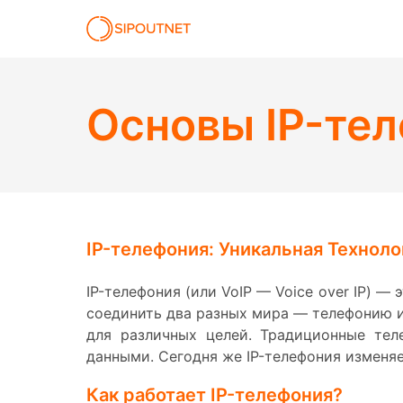
Основы IP-те
IP-телефония: Уникальная Технол
IP-телефония (или VoIP — Voice over IP) 
соединить два разных мира — телефонию и
для различных целей. Традиционные тел
данными. Сегодня же IP-телефония изменя
Как работает IP-телефония?