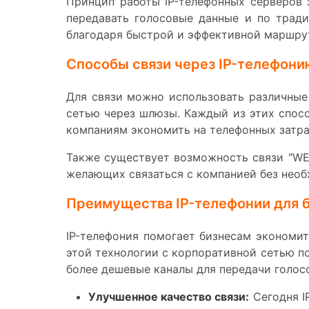
Принцип работы IP-телефонных серверов 
передавать голосовые данные и по тради
благодаря быстрой и эффективной маршру
Способы связи через IP-телефони
Для связи можно использовать различные 
сетью через шлюзы. Каждый из этих спосо
компаниям экономить на телефонных затрат
Также существует возможность связи "WEB
желающих связаться с компанией без нео
Преимущества IP-телефонии для 
IP-телефония помогает бизнесам экономи
этой технологии с корпоративной сетью п
более дешевые каналы для передачи голос
Улучшенное качество связи:
Сегодня I