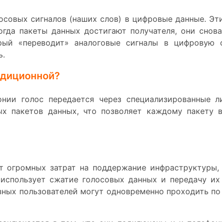
осовых сигналов (наших слов) в цифровые данные. Э
Когда пакеты данных достигают получателя, они снов
орый «переводит» аналоговые сигналы в цифровую 
ь.
адиционной?
нии голос передается через специализированные ли
ых пакетов данных, что позволяет каждому пакету в
т огромных затрат на поддержание инфраструктуры, 
я использует сжатие голосовых данных и передачу их
зных пользователей могут одновременно проходить по 