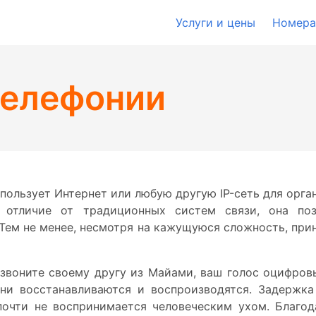
Услуги и цены
Номера
телефонии
спользует Интернет или любую другую IP-сеть для орг
 отличие от традиционных систем связи, она поз
ем не менее, несмотря на кажущуюся сложность, при
звоните своему другу из Майами, ваш голос оцифров
они восстанавливаются и воспроизводятся. Задержка
почти не воспринимается человеческим ухом. Благо