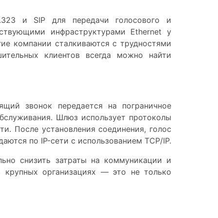
.323 и SIP для передачи голосового и
ствующими инфраструктурами Ethernet у
огие компании сталкиваются с трудностями
шительных клиентов всегда можно найти
ящий звонок передается на пограничное
бслуживания. Шлюз использует протоколы
ти. После установления соединения, голос
аются по IP-сети с использованием TCP/IP.
льно снизить затраты на коммуникации и
 крупных организациях — это не только