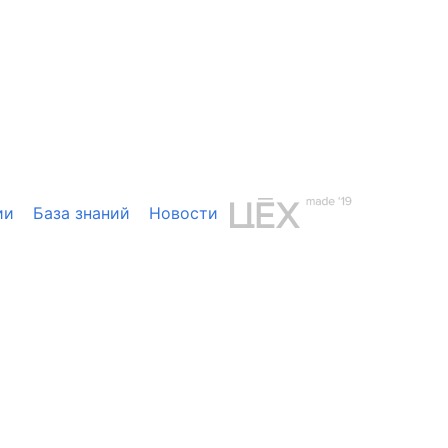
ии
База знаний
Новости