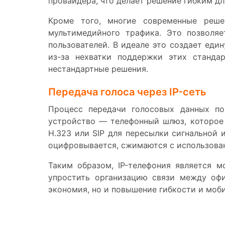
провайдера, что делает решение гибким дл
Кроме того, многие современные реше
мультимедийного трафика. Это позволя
пользователей. В идеале это создает еди
из-за нехватки поддержки этих станда
нестандартные решения.
Передача голоса через IP-сеть
Процесс передачи голосовых данных по
устройство — телефонный шлюз, которое
H.323 или SIP для пересылки сигнальной 
оцифровывается, сжимаются с использовани
Таким образом, IP-телефония является 
упростить организацию связи между оф
экономия, но и повышение гибкости и моб