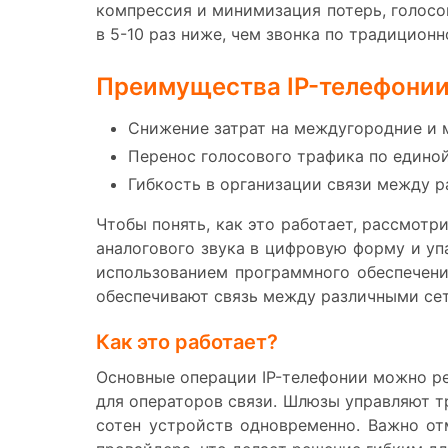
компрессия и минимизация потерь, голосов
в 5-10 раз ниже, чем звонка по традицион
Преимущества IP-телефони
Снижение затрат на междугородние и
Перенос голосового трафика по едино
Гибкость в организации связи между р
Чтобы понять, как это работает, рассмотр
аналогового звука в цифровую форму и упа
использованием программного обеспечени
обеспечивают связь между различными се
Как это работает?
Основные операции IP-телефонии можно р
для операторов связи. Шлюзы управляют т
сотен устройств одновременно. Важно отм