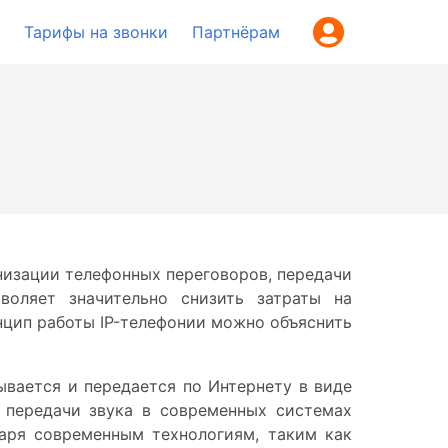
Тарифы на звонки
Партнёрам
анизации телефонных переговоров, передачи
воляет значительно снизить затраты на
нцип работы IP-телефонии можно объяснить
ывается и передается по Интернету в виде
 передачи звука в современных системах
даря современным технологиям, таким как