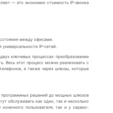
спект — это экономия: стоимость IP-звонка
асстояния между офисами.
 универсальности IP-сетей.
а двух ключевых процессах: преобразовании
ть. Весь этот процесс можно реализовать с
телефонов, а также через шлюзы, которые
ых программных решений до мощных шлюзов
ут обслуживать как одно, так и несколько
 конечного пользователя, так и у сервис-